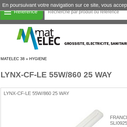
En poursuivant votre navigation sur ce site, vous accep
Référence
MATELEC 38
»
HYGIENE
LYNX-CF-LE 55W/860 25 WAY
LYNX-CF-LE 55W/860 25 WAY
FRANCEF
SLI092