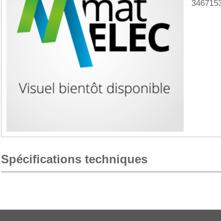
346715
Spécifications techniques