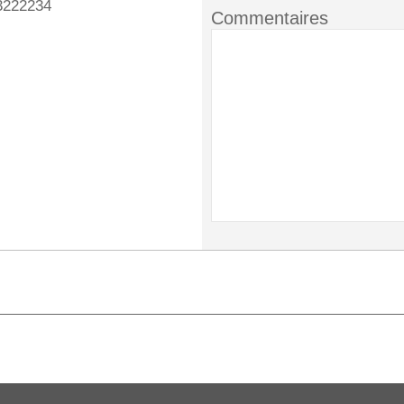
3222234
Commentaires