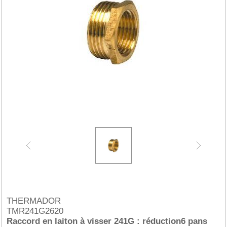
THERMADOR
TMR241G2620
Raccord en laiton à visser 241G : réduction6 pans