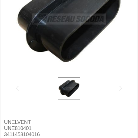
UNELVENT
UNE810401
3411458104016