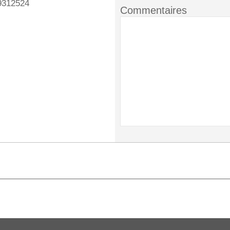
9312524
Commentaires