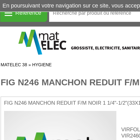
En poursuivant votre navigation sur ce site, vous accep
Référence
MATELEC 38
»
HYGIENE
FIG N246 MANCHON REDUIT F/M
FIG N246 MANCHON REDUIT F/M NOIR 1 1/4"-1/2"(33X
VIRFOL
VIR246