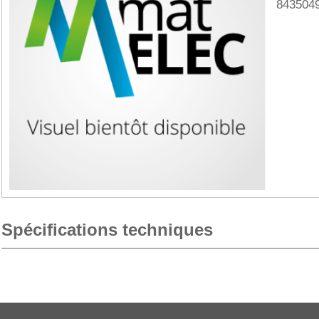
843504
Spécifications techniques