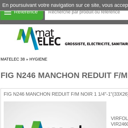
En poursuivant votre navigation sur ce site, vous accep
Référence
MATELEC 38
»
HYGIENE
FIG N246 MANCHON REDUIT F/M
FIG N246 MANCHON REDUIT F/M NOIR 1 1/4"-1"(33X26
VIRFOL
VIR246