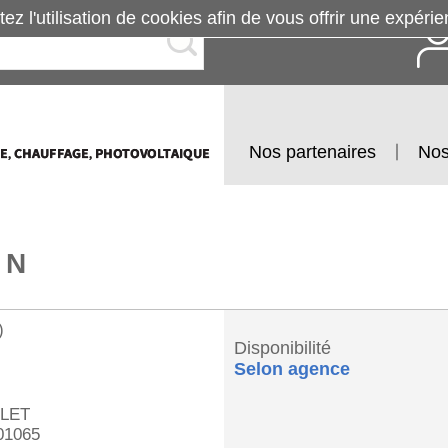
tez l'utilisation de cookies afin de vous offrir une exp
Nos partenaires
Nos
 N
)
Disponibilité
Selon agence
LET
01065