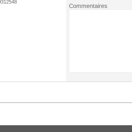
9312548
Commentaires