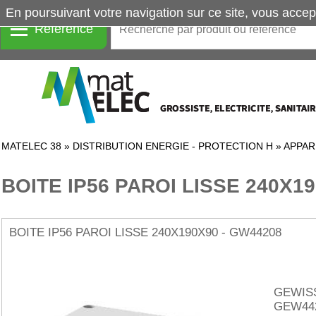
En poursuivant votre navigation sur ce site, vous accep
Référence
MATELEC 38
»
DISTRIBUTION ENERGIE - PROTECTION H
»
APPAR
BOITE IP56 PAROI LISSE 240X19
BOITE IP56 PAROI LISSE 240X190X90 - GW44208
GEWIS
GEW44