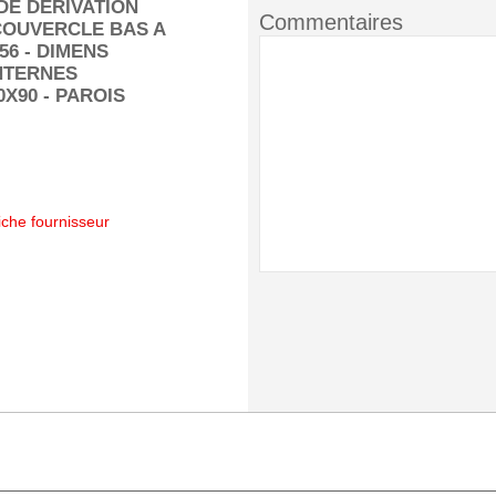
DE DERIVATION
Commentaires
COUVERCLE BAS A
P56 - DIMENS
NTERNES
0X90 - PAROIS
iche fournisseur