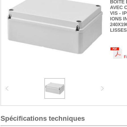
BOITE 
AVEC 
VIS - I
IONS I
240X19
LISSES
F
Spécifications techniques