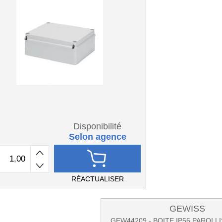
Disponibilité
Selon agence
RÉACTUALISER
GEWISS
GEW44209 - BOITE IP56 PAROI L