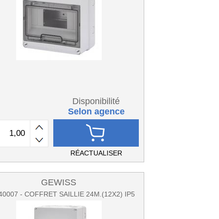
Disponibilité
Selon agence
RÉACTUALISER
GEWISS
0007 - COFFRET SAILLIE 24M.(12X2) IP5