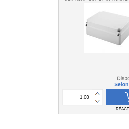
Dispo
Selon
RÉACT