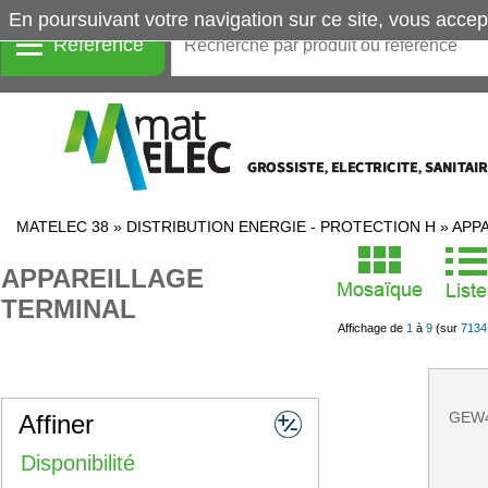
En poursuivant votre navigation sur ce site, vous accep
Référence
MATELEC 38
»
DISTRIBUTION ENERGIE - PROTECTION H
»
APP
APPAREILLAGE
TERMINAL
Affichage de
1
à
9
(sur
7134
GEW4
Affiner
Disponibilité