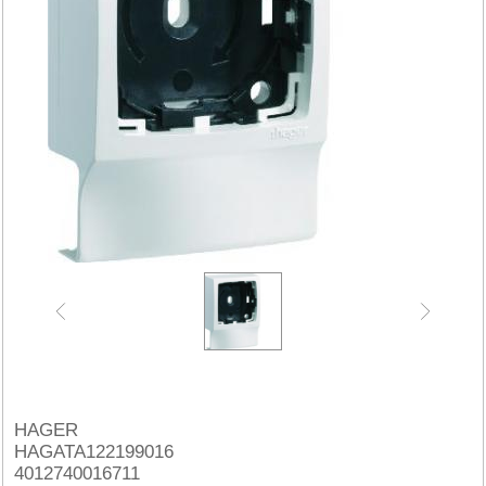
HAGER
HAGATA122199016
4012740016711