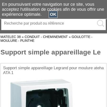
En poursuivant votre navigation sur ce site, vous
acceptez l'utilisation de cookies afin de vous offrir une
expérience optimale.
OK
MATELEC 38
»
CONDUIT - CHEMINEMENT
»
GOULOTTE -
MOULURE - PLINTHE
Support simple appareillage Le
Support simple appareillage Legrand pour moulure ateha
ATA 1