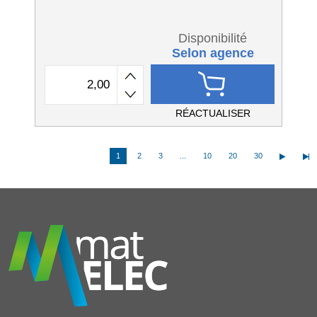
Disponibilité
Selon agence
RÉACTUALISER
1
2
3
...
10
20
30