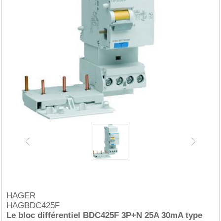
HAGER
HAGBDC425F
Le bloc différentiel BDC425F 3P+N 25A 30mA type