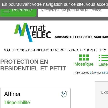
En poursuivant votre navigation sur ce site, vous accep
Référence
MATELEC 38
»
DISTRIBUTION ENERGIE - PROTECTION H
»
PRO
PROTECTION EN
RESIDENTIEL ET PETIT
Affichage de
1
à
9
(sur
8242
ERI
Affiner
Disponibilité