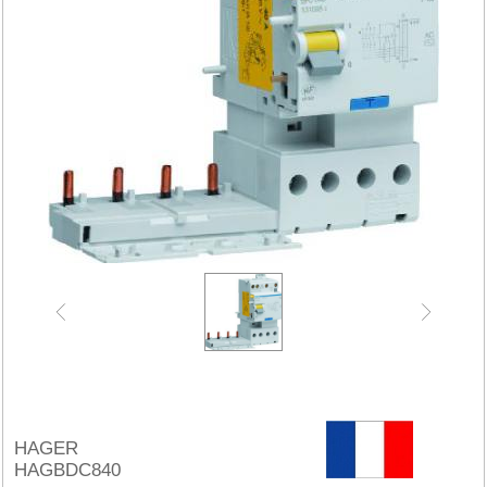
HAGER
HAGBDC840