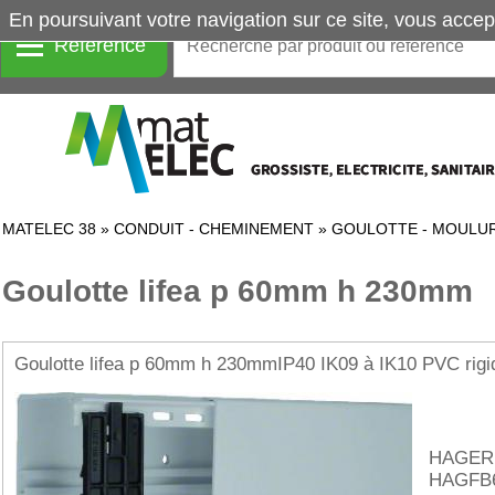
En poursuivant votre navigation sur ce site, vous accep
Référence
MATELEC 38
»
CONDUIT - CHEMINEMENT
»
GOULOTTE - MOULUR
Goulotte lifea p 60mm h 230mm
Goulotte lifea p 60mm h 230mmIP40 IK09 à IK10 PVC rig
HAGER
HAGFB6