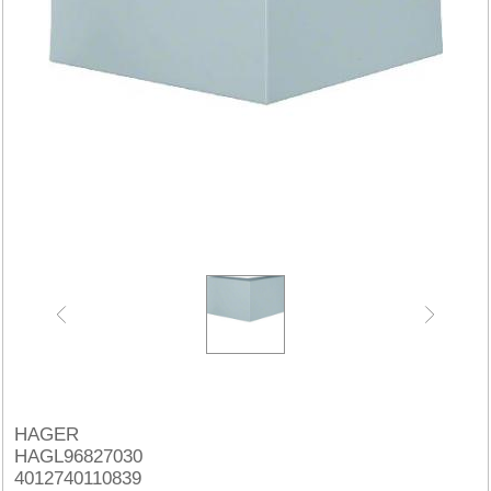
HAGER
HAGL96827030
4012740110839