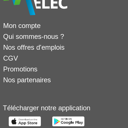
Mon compte
Qui sommes-nous ?
Nos offres d'emplois
CGV
Promotions
Nos partenaires
Télécharger notre application