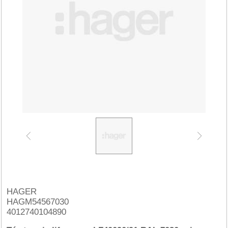
HAGER
HAGM54567030
4012740104890