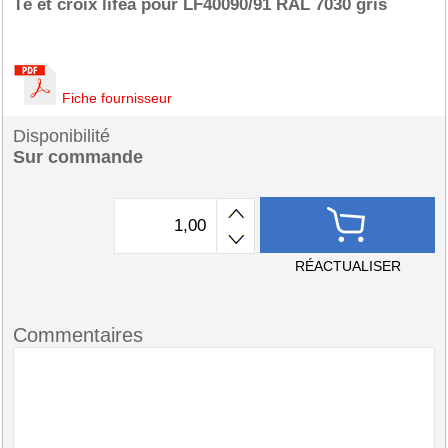
Té et croix lifea pour LF40090/91 RAL 7030 gris
Fiche fournisseur
Disponibilité
Sur commande
RÉACTUALISER
Commentaires