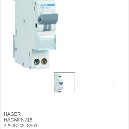
HAGER
HAGMFN716
3250614318351