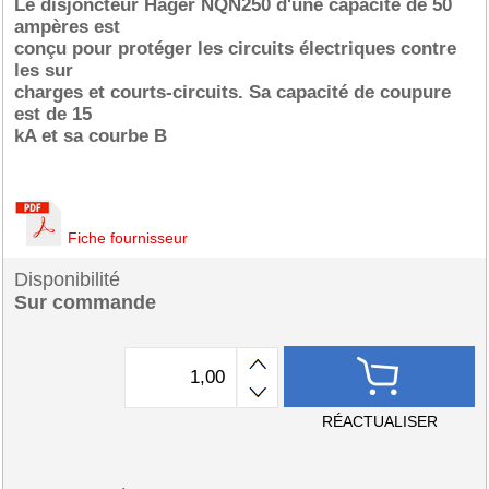
Le disjoncteur Hager NQN250 d'une capacité de 50
ampères est
conçu pour protéger les circuits électriques contre
les sur
charges et courts-circuits. Sa capacité de coupure
est de 15
kA et sa courbe B
Fiche fournisseur
Disponibilité
Sur commande
RÉACTUALISER