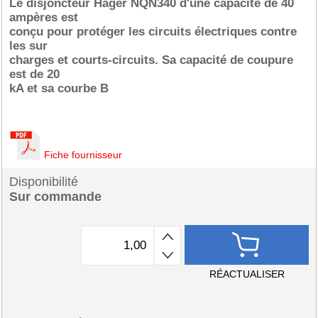
Le disjoncteur Hager NQN340 d'une capacité de 40
ampères est
conçu pour protéger les circuits électriques contre
les sur
charges et courts-circuits. Sa capacité de coupure
est de 20
kA et sa courbe B
Fiche fournisseur
Disponibilité
Sur commande
RÉACTUALISER