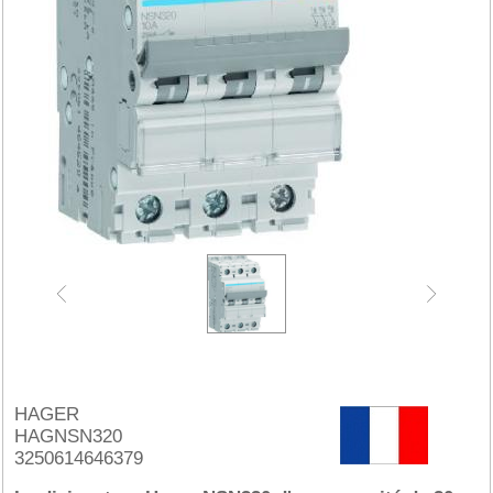
HAGER
HAGNSN320
3250614646379