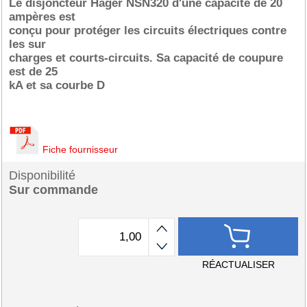
Le disjoncteur Hager NSN320 d'une capacité de 20
ampères est
conçu pour protéger les circuits électriques contre
les sur
charges et courts-circuits. Sa capacité de coupure
est de 25
kA et sa courbe D
Fiche fournisseur
Disponibilité
Sur commande
RÉACTUALISER