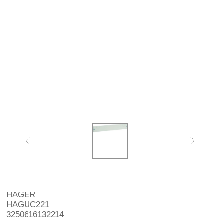
HAGER
HAGUC221
3250616132214