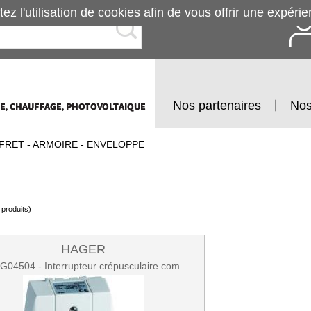
tez l'utilisation de cookies afin de vous offrir une exp
Nos partenaires
Nos
FRET - ARMOIRE - ENVELOPPE
produits)
HAGER
G04504 - Interrupteur crépusculaire com