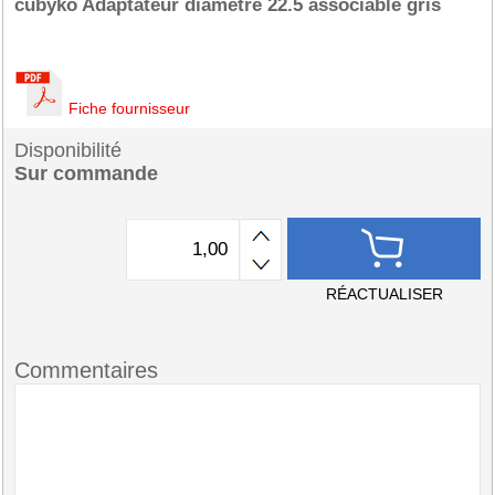
cubyko Adaptateur diamètre 22.5 associable gris
Fiche fournisseur
Disponibilité
Sur commande
RÉACTUALISER
Commentaires