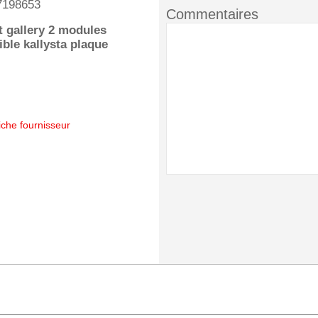
7198653
Commentaires
 gallery 2 modules
ble kallysta plaque
iche fournisseur