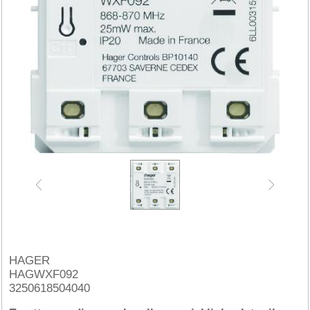
HAGER
HAGWXF092
3250618504040