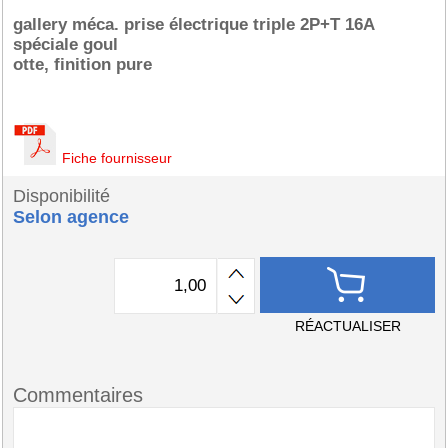
gallery méca. prise électrique triple 2P+T 16A
spéciale goul
otte, finition pure
Fiche fournisseur
Disponibilité
Selon agence
RÉACTUALISER
Commentaires