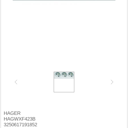
HAGER
HAGWXF423B
3250617191852