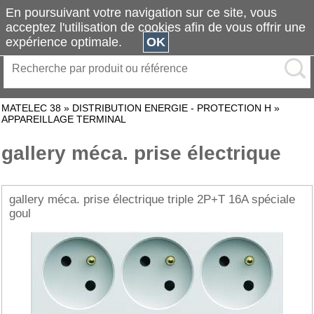
En poursuivant votre navigation sur ce site, vous
acceptez l'utilisation de cookies afin de vous offrir une
expérience optimale.
OK
MATELEC 38
»
DISTRIBUTION ENERGIE - PROTECTION H
»
APPAREILLAGE TERMINAL
gallery méca. prise électrique
gallery méca. prise électrique triple 2P+T 16A spéciale
goul