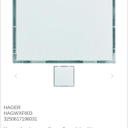
HAGER
HAGWXF603
3250617196031