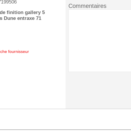
7199506
Commentaires
de finition gallery 5
s Dune entraxe 71
iche fournisseur