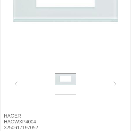
HAGER
HAGWXP4004
3250617197052