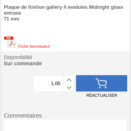
Plaque de finition gallery 4 modules Midnight glass
entraxe
71 mm
Fiche fournisseur
Disponibilité
Sur commande
RÉACTUALISER
Commentaires