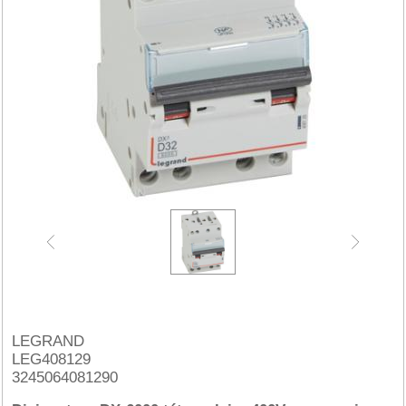
LEGRAND
LEG408129
3245064081290