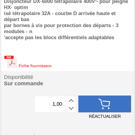
Disjoncteur DX·6000 tétrapolaire 400V~ pour peigne
HX· optim
isé tétrapolaire 32A - courbe D arrivée haute et
départ bas
par bornes à vis pour protection des départs - 3
modules - n
'accepte pas les blocs différentiels adaptables
Fiche fournisseur
Disponibilité
Sur commande
RÉACTUALISER