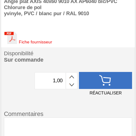
Angle plat AXIS 40x60 9010 AX AP6040 blc/PVC
Chlorure de pol
yvinyle, PVC / blanc pur / RAL 9010
Fiche fournisseur
Disponibilité
Sur commande
RÉACTUALISER
Commentaires