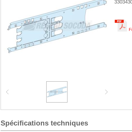
330343
F
Spécifications techniques