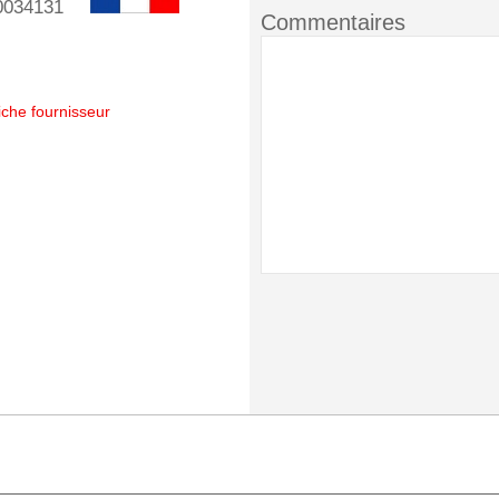
0034131
Commentaires
iche fournisseur