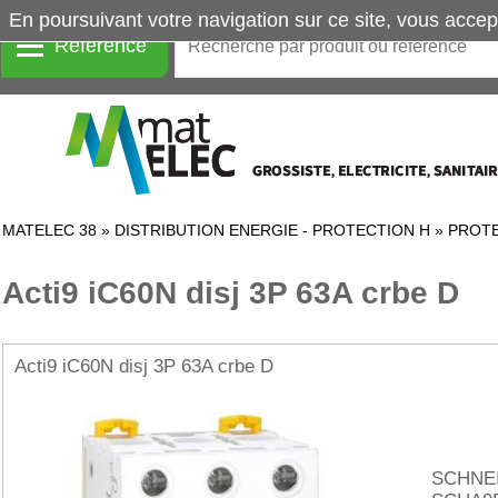
En poursuivant votre navigation sur ce site, vous accep
Référence
MATELEC 38
»
DISTRIBUTION ENERGIE - PROTECTION H
»
PROTE
Acti9 iC60N disj 3P 63A crbe D
Acti9 iC60N disj 3P 63A crbe D
SCHNE