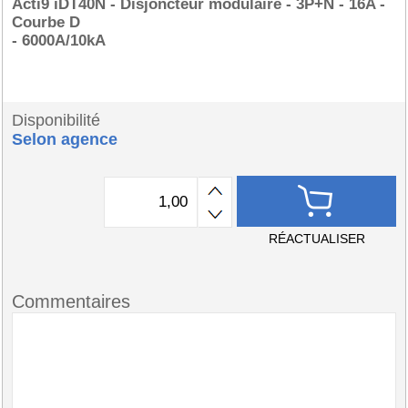
Acti9 iDT40N - Disjoncteur modulaire - 3P+N - 16A -
Courbe D
- 6000A/10kA
Disponibilité
Selon agence
RÉACTUALISER
Commentaires