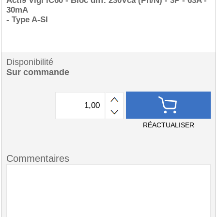
Acti9 Vigi iC60 - Bloc diff. 230Vca (Ph/N) - 3P - 63A -
30mA
- Type A-SI
Disponibilité
Sur commande
RÉACTUALISER
Commentaires