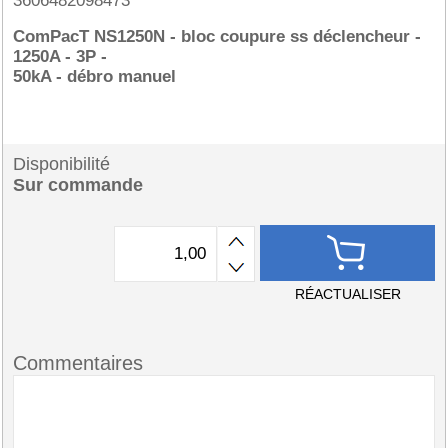
3606482098473
ComPacT NS1250N - bloc coupure ss déclencheur -
1250A - 3P -
50kA - débro manuel
Disponibilité
Sur commande
RÉACTUALISER
Commentaires