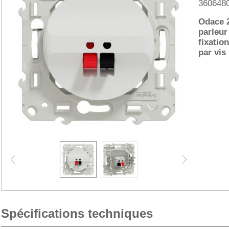
360648
Odace 2
parleur 
fixation
par vis
Spécifications techniques