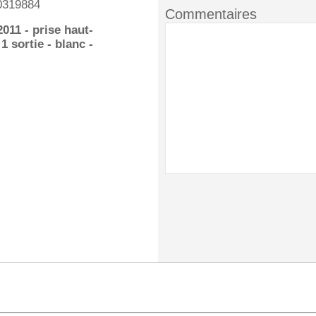
0319884
Commentaires
011 - prise haut-
1 sortie - blanc -