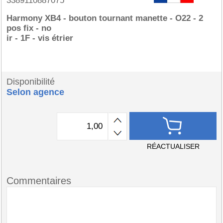
3389110887075
Harmony XB4 - bouton tournant manette - O22 - 2
pos fix - no
ir - 1F - vis étrier
Disponibilité
Selon agence
RÉACTUALISER
Commentaires