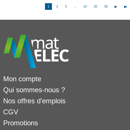
1
2
3
...
10
20
30
Mon compte
Qui sommes-nous ?
Nos offres d'emplois
CGV
Promotions