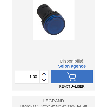
Disponibilité
Selon agence
RÉACTUALISER
LEGRAND
LEG024614 - VOYANT MONO 230V JAUNE