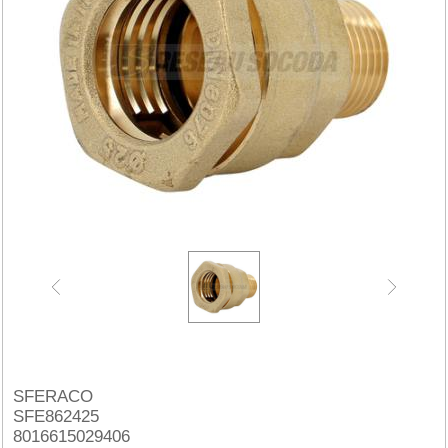
SFERACO
SFE862425
8016615029406