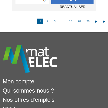
RÉACTUALISER
1
2
3
...
10
20
30
Mon compte
Qui sommes-nous ?
Nos offres d'emplois