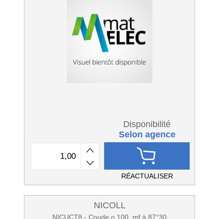
Disponibilité
Selon agence
RÉACTUALISER
NICOLL
NICUCT8 - Coude o 100, mf à 87°30