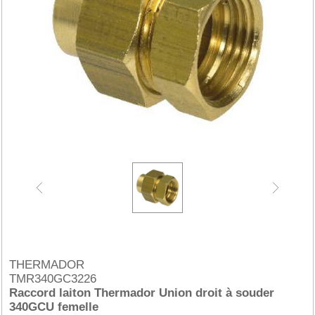
THERMADOR
TMR340GC3226
Raccord laiton Thermador Union droit à souder
340GCU femelle