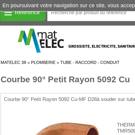
En poursuivant votre navigation sur ce site, vous accep
Référence
MATELEC 38
»
PLOMBERIE
»
TUBE - RACCORD - CONDUIT
Courbe 90° Petit Rayon 5092 Cu
Courbe 90° Petit Rayon 5092 Cu-MF D28à souder sur tub
THERM
TMR509