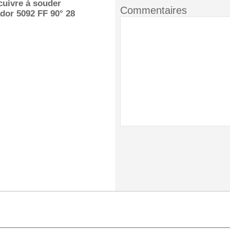
uivre à souder
Commentaires
dor 5092 FF 90° 28