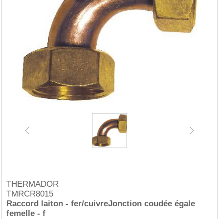
THERMADOR
TMRCR8015
Raccord laiton - fer/cuivreJonction coudée égale
femelle - f