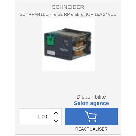
SCHNEIDER
SCHRPM41BD - relais RP embro 4OF 15A 24VDC
Disponibilité
Selon agence
RÉACTUALISER