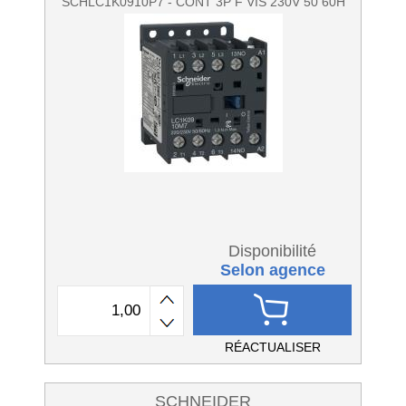
SCHLC1K0910P7 - CONT 3P F VIS 230V 50 60H
Disponibilité
Selon agence
RÉACTUALISER
SCHNEIDER