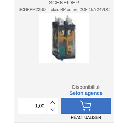
SCHNEIDER
SCHRPM22BD - relais RP embro 2OF 15A 24VDC
Disponibilité
Selon agence
RÉACTUALISER