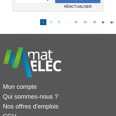
RÉACTUALISER
1
2
3
...
10
20
30
Mon compte
Qui sommes-nous ?
Nos offres d'emplois