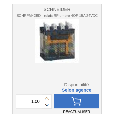
SCHNEIDER
SCHRPM42BD - relais RP embro 4OF 15A 24VDC
Disponibilité
Selon agence
RÉACTUALISER