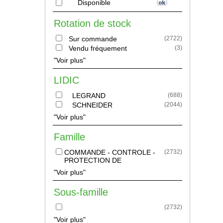
Disponible
Rotation de stock
Sur commande
(
2722
)
Vendu fréquement
(
3
)
"Voir plus"
LIDIC
LEGRAND
(
688
)
SCHNEIDER
(
2044
)
"Voir plus"
Famille
COMMANDE - CONTROLE -
(
2732
)
PROTECTION DE
"Voir plus"
Sous-famille
(
2732
)
"Voir plus"