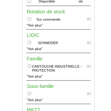
Disponible
Rotation de stock
Sur commande
(
1
)
"Voir plus"
LIDIC
SCHNEIDER
(
1
)
"Voir plus"
Famille
CARTOUCHE INDUSTRIELLE -
(
1
)
PROTECTION
"Voir plus"
Sous-famille
(
1
)
"Voir plus"
MKT2