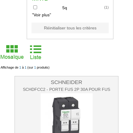
5q
(
1
)
"Voir plus"
Réinitialiser tous les critères
Affichage de
1
à
1
(sur
1
produits)
SCHNEIDER
SCHDFCC2 - PORTE FUS 2P 30A POUR FUS