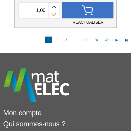
RÉACTUALISER
1
2
3
...
10
20
30
Mon compte
Qui sommes-nous ?