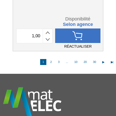
Disponibilité
Selon agence
RÉACTUALISER
1
2
3
...
10
20
30