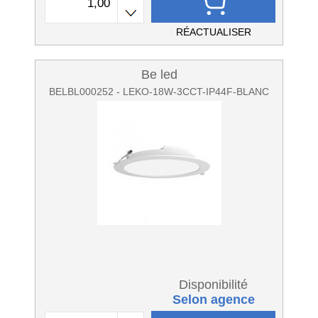
RÉACTUALISER
Be led
BELBL000252 - LEKO-18W-3CCT-IP44F-BLANC
Disponibilité
Selon agence