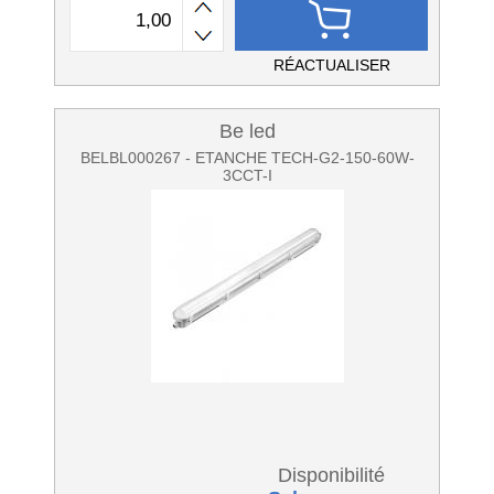
RÉACTUALISER
Be led
BELBL000267 - ETANCHE TECH-G2-150-60W-
3CCT-I
Disponibilité