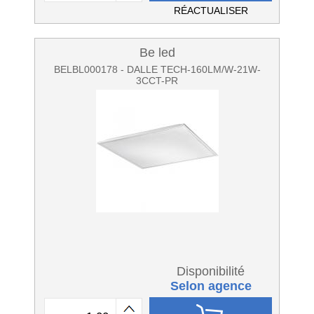
RÉACTUALISER
Be led
BELBL000178 - DALLE TECH-160LM/W-21W-
3CCT-PR
Disponibilité
Selon agence