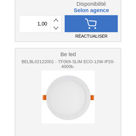
Disponibilité
Selon agence
RÉACTUALISER
Be led
BELBL02122001 - TF069-SLIM ECO-12W-IP20-
4000k-