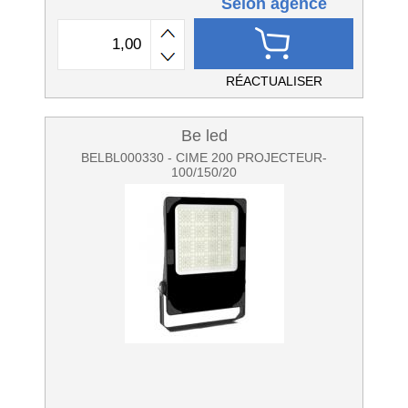
Selon agence
RÉACTUALISER
Be led
BELBL000330 - CIME 200 PROJECTEUR-
100/150/20