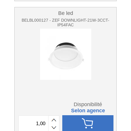
Be led
BELBL000127 - ZEF DOWNLIGHT-21W-3CCT-
IP54FAC
Disponibilité
Selon agence