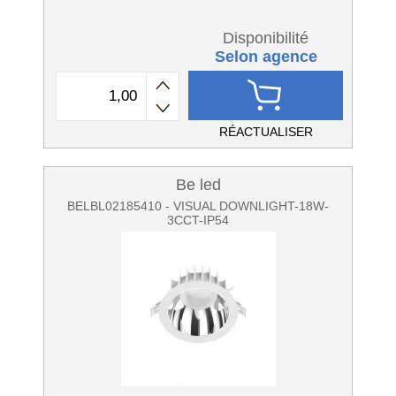
Disponibilité
Selon agence
RÉACTUALISER
Be led
BELBL02185410 - VISUAL DOWNLIGHT-18W-
3CCT-IP54