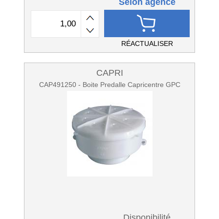
Selon agence
RÉACTUALISER
CAPRI
CAP491250 - Boite Predalle Capricentre GPC
Disponibilité