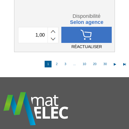
Disponibilité
Selon agence
RÉACTUALISER
1
2
3
...
10
20
30