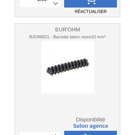
RÉACTUALISER
EUR'OHM
BJO86821 - Barrette laiton noire10 mm²
Disponibilité
Selon agence