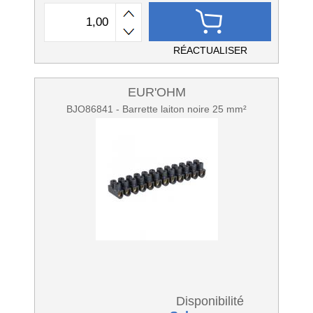
RÉACTUALISER
EUR'OHM
BJO86841 - Barrette laiton noire 25 mm²
Disponibilité